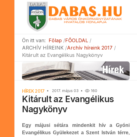
Ön itt van:
Főlap
FŐOLDAL
ARCHÍV HÍREINK
Archív híreink 2017
Kitárult az Evangélikus Nagykönyv
HÍREK 2017
2017. május 03
160
Kitárult az Evangélikus
Nagykönyv
Egy májusi sétára mindenkit hív a Gyóni
Evangélikus Gyülekezet a Szent István térre,