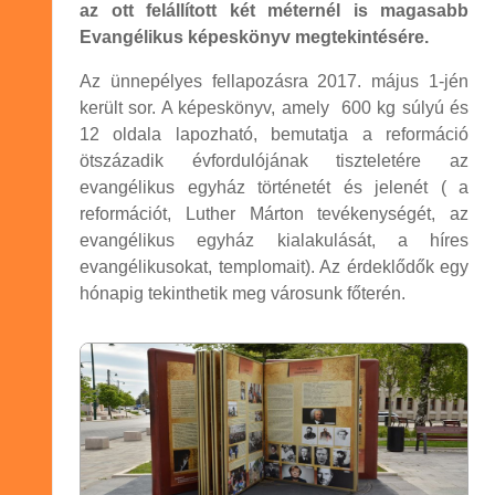
az ott felállított két méternél is magasabb
Evangélikus képeskönyv megtekintésére.
Az ünnepélyes fellapozásra 2017. május 1-jén
került sor. A képeskönyv, amely 600 kg súlyú és
12 oldala lapozható, bemutatja a reformáció
ötszázadik évfordulójának tiszteletére az
evangélikus egyház történetét és jelenét ( a
reformációt, Luther Márton tevékenységét, az
evangélikus egyház kialakulását, a híres
evangélikusokat, templomait). Az érdeklődők egy
hónapig tekinthetik meg városunk főterén.