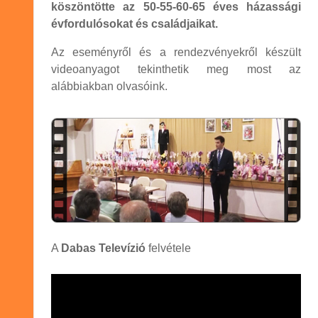
köszöntötte az 50-55-60-65 éves házassági
évfordulósokat és családjaikat.
Az eseményről és a rendezvényekről készült
videoanyagot tekinthetik meg most az
alábbiakban olvasóink.
A
Dabas Televízió
felvétele