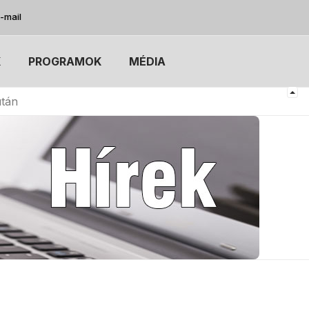
-mail
K
PROGRAMOK
MÉDIA
után