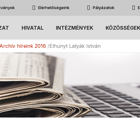
atványok
Elérhetőségeink
Pályázatok
E
ZAT
HIVATAL
INTÉZMÉNYEK
KÖZÖSSÉGE
Archív híreink 2016
Elhunyt Latyák István