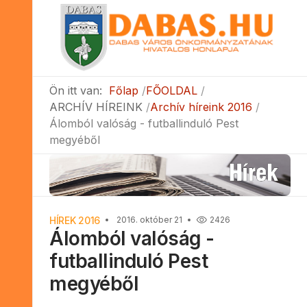
Ön itt van:
Főlap
FŐOLDAL
ARCHÍV HÍREINK
Archív híreink 2016
Álomból valóság - futballinduló Pest
megyéből
HÍREK 2016
2016. október 21
2426
Álomból valóság -
futballinduló Pest
megyéből