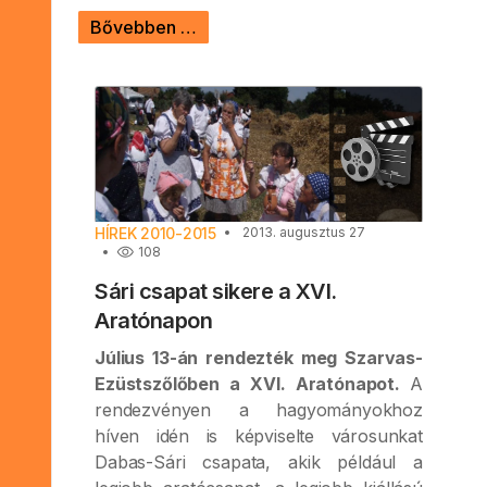
Bővebben …
HÍREK 2010-2015
2013. augusztus 27
108
Sári csapat sikere a XVI.
Aratónapon
Július 13-án rendezték meg Szarvas-
Ezüstszőlőben a XVI. Aratónapot.
A
rendezvényen a hagyományokhoz
híven idén is képviselte városunkat
Dabas-Sári csapata, akik például a