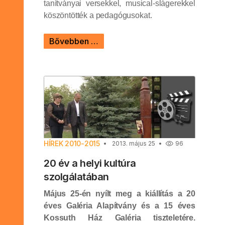
tanítványai versekkel, musical-slágerekkel
köszöntötték a pedagógusokat.
Bővebben …
HÍREK 2010-2015
2013. május 25
96
20 év a helyi kultúra
szolgálatában
Május 25-én nyílt meg a kiállítás a 20
éves Galéria Alapítvány és a 15 éves
Kossuth Ház Galéria tiszteletére.