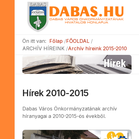
Ön itt van:
Főlap
FŐOLDAL
ARCHÍV HÍREINK
Archív híreink 2015-2010
Hírek 2010-2015
Dabas Város Önkormányzatának archív
híranyagai a 2010-2015-ös évekből.