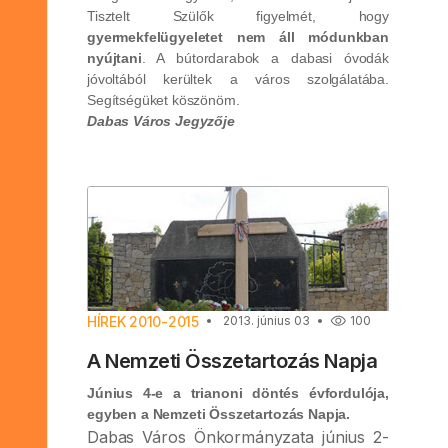
Tisztelt Szülők figyelmét, hogy
gyermekfelügyeletet nem áll módunkban
nyújtani
. A bútordarabok a dabasi óvodák
jóvoltából kerültek a város szolgálatába.
Segítségüket köszönöm.
Dabas Város Jegyzője
HÍREK 2010-2015
2013. június 03
100
A Nemzeti Összetartozás Napja
Június 4-e a trianoni döntés évfordulója,
egyben a Nemzeti Összetartozás Napja.
Dabas Város Önkormányzata június 2-