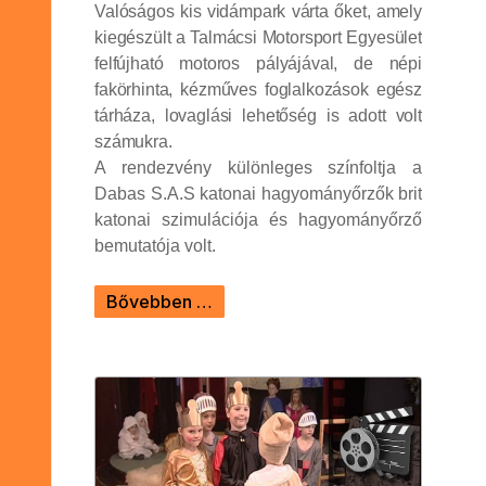
Valóságos kis vidámpark várta őket, amely
kiegészült a Talmácsi Motorsport Egyesület
felfújható motoros pályájával, de népi
fakörhinta, kézműves foglalkozások egész
tárháza, lovaglási lehetőség is adott volt
számukra.
A rendezvény különleges színfoltja a
Dabas S.A.S katonai hagyományőrzők brit
katonai szimulációja és hagyományőrző
bemutatója volt.
Bővebben …