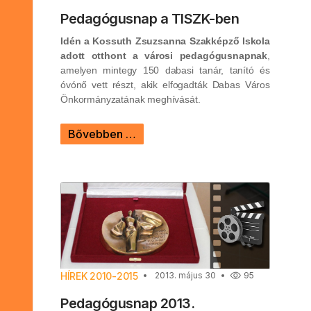
Pedagógusnap a TISZK-ben
Idén a Kossuth Zsuzsanna Szakképző Iskola
adott otthont a városi pedagógusnapnak
,
amelyen mintegy 150 dabasi tanár, tanító és
óvónő vett részt, akik elfogadták Dabas Város
Önkormányzatának meghívását.
Bővebben …
HÍREK 2010-2015
2013. május 30
95
Pedagógusnap 2013.