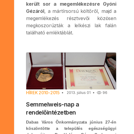
került sor a megemlékezésre Gyóni
Gézáról
, a mártírsorsú költőről, majd a
megemlékezés résztvevői közösen
megkoszorúzták a lelkészi lak falán
található emléktáblát.
HÍREK 2010-2015
2013. július 01
96
Semmelweis-nap a
rendelőintézetben
Dabas Város Önkormányzata június 27-én
köszöntötte a település egészségügyi