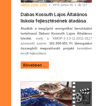
HÍREK 2010-2015
2013. június 25
127
Dabas Kossuth Lajos Általános
Iiskola fejlesztésének átadása
Átadták a megújuló energetikai beruházást
tartalmazó Dabasi Kossuth Lajos Általános
Iskolát
, mely a KMOP-3.3.3-11-2011-0117
azonosító számú,
101.550.451 Ft támogatási
összegből megvalósuló projekt
keretében
került fejlesztésre.
Bővebben …