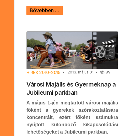
Bővebben …
HÍREK 2010-2015
2013. május 01
89
Városi Majális és Gyermeknap a
Jubileumi parkban
A május 1-jén megtartott városi majális
főként a gyerekek szórakoztatására
koncentrált, ezért főként számukra
nyújtott különböző kikapcsolódási
lehetőségeket a Jubileumi parkban.