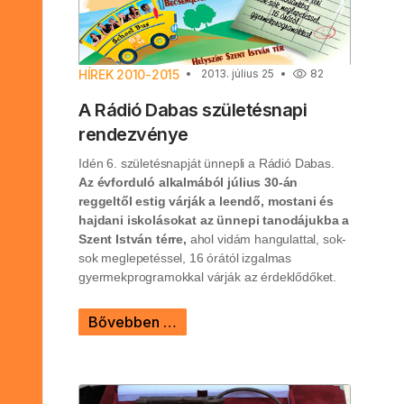
HÍREK 2010-2015
2013. július 25
82
A Rádió Dabas születésnapi
rendezvénye
Idén 6. születésnapját ünnepli a Rádió Dabas.
Az évforduló alkalmából július 30-án
reggeltől estig várják a leendő, mostani és
hajdani iskolásokat az ünnepi tanodájukba a
Szent István térre,
ahol vidám hangulattal, sok-
sok meglepetéssel, 16 órától izgalmas
gyermekprogramokkal várják az érdeklődőket.
Bővebben …