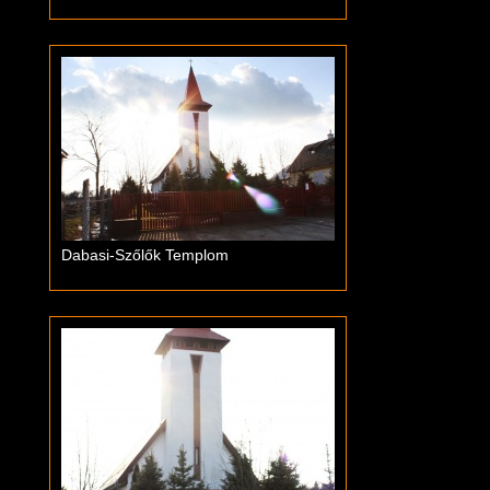
Dabasi-Szőlők Templom