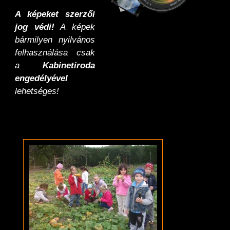
A képeket szerzői
jog védi!
A képek
bármilyen nyilvános
felhasználása csak
a
Kabinetiroda
engedélyével
lehetséges!