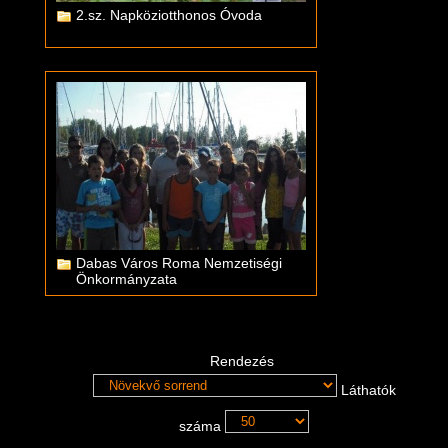
2.sz. Napköziotthonos Óvoda
Dabas Város Roma Nemzetiségi
Önkormányzata
Rendezés
Láthatók
száma