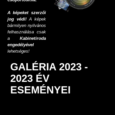
A képeket szerzői
jog védi!
A képek
bármilyen nyilvános
felhasználása csak
a
Kabinetiroda
engedélyével
lehetséges!
GALÉRIA 2023 -
2023 ÉV
ESEMÉNYEI