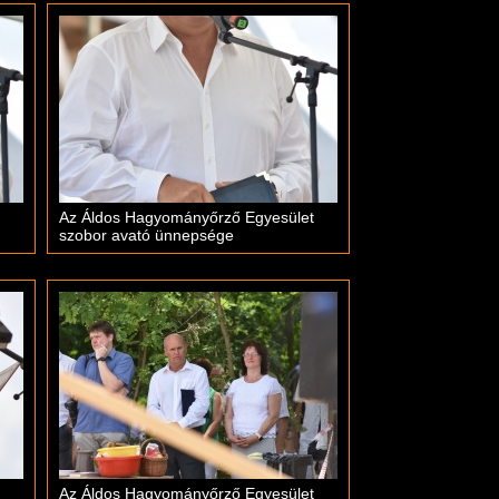
Az Áldos Hagyományőrző Egyesület
szobor avató ünnepsége
Az Áldos Hagyományőrző Egyesület