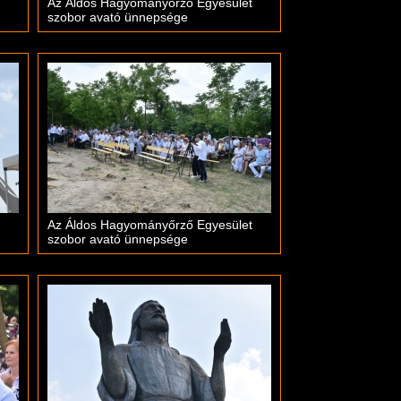
Az Áldos Hagyományőrző Egyesület
szobor avató ünnepsége
Az Áldos Hagyományőrző Egyesület
szobor avató ünnepsége