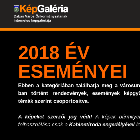
2018 ÉV
ESEMÉNYEI
Ebben a kategóriában találhatja meg a városu
ban történt rendezvények, események képgyű
témák szerint csoportosítva.
A képeket szerzői jog védi!
A képek bármilyen
felhasználása csak a
Kabinetiroda engedélyével
le