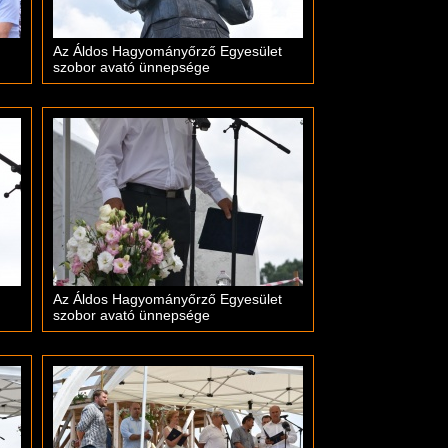
Az Áldos Hagyományőrző Egyesület
szobor avató ünnepsége
Az Áldos Hagyományőrző Egyesület
szobor avató ünnepsége