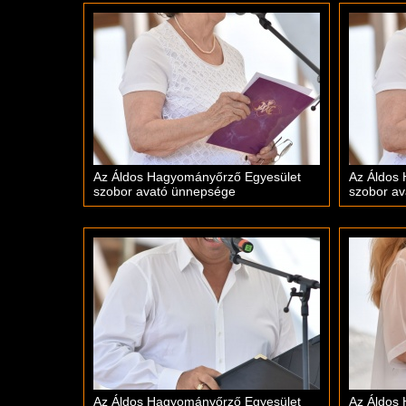
Az Áldos Hagyományőrző Egyesület
Az Áldos
szobor avató ünnepsége
szobor a
Az Áldos Hagyományőrző Egyesület
Az Áldos