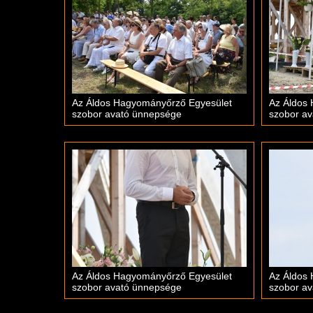
Az Áldos Hagyományőrző Egyesület
Az Áldos
szobor avató ünnepsége
szobor a
Az Áldos Hagyományőrző Egyesület
Az Áldos
szobor avató ünnepsége
szobor a