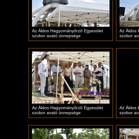
Az Áldos Hagyományőrző Egyesület
Az Áldos
szobor avató ünnepsége
szobor a
Az Áldos Hagyományőrző Egyesület
Az Áldos
szobor avató ünnepsége
szobor a