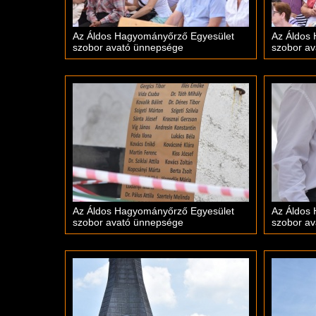
Az Áldos Hagyományőrző Egyesület
Az Áldos
szobor avató ünnepsége
szobor a
Az Áldos Hagyományőrző Egyesület
Az Áldos
szobor avató ünnepsége
szobor a