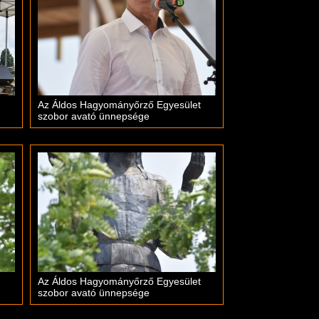
Az Áldos Hagyományőrző Egyesület
szobor avató ünnepsége
Az Áldos Hagyományőrző Egyesület
szobor avató ünnepsége