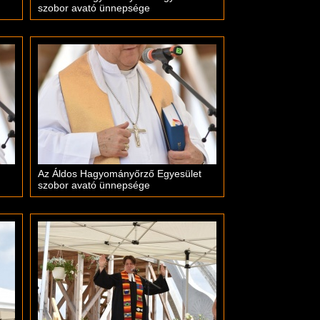
szobor avató ünnepsége
Az Áldos Hagyományőrző Egyesület
szobor avató ünnepsége