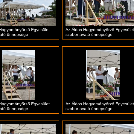
 Hagyományőrző Egyesület
Az Áldos Hagyományőrző Egyesület
vató ünnepsége
szobor avató ünnepsége
 Hagyományőrző Egyesület
Az Áldos Hagyományőrző Egyesület
vató ünnepsége
szobor avató ünnepsége