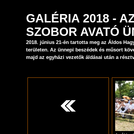
GALÉRIA 2018 -
SZOBOR AVATÓ 
2018. június 21-én tartotta meg az Áldos Hag
területen. Az ünnepi beszédek és műsort köve
majd az egyházi vezetők áldásai után a résztv