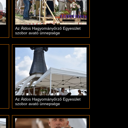
Az Áldos Hagyományőrző Egyesület
szobor avató ünnepsége
Az Áldos Hagyományőrző Egyesület
szobor avató ünnepsége