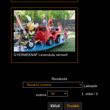
GYERMEKNAP Levendula nénivel!
Rendezés
Láthatók
1. oldal / 3
száma
Előző
Tovább