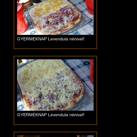
GYERMEKNAP Levendula nénivel!
GYERMEKNAP Levendula nénivel!