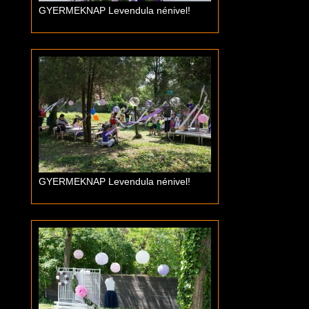
GYERMEKNAP Levendula nénivel!
GYERMEKNAP Levendula nénivel!