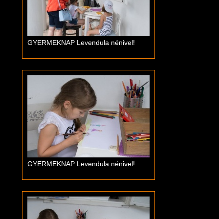
GYERMEKNAP Levendula nénivel!
GYERMEKNAP Levendula nénivel!