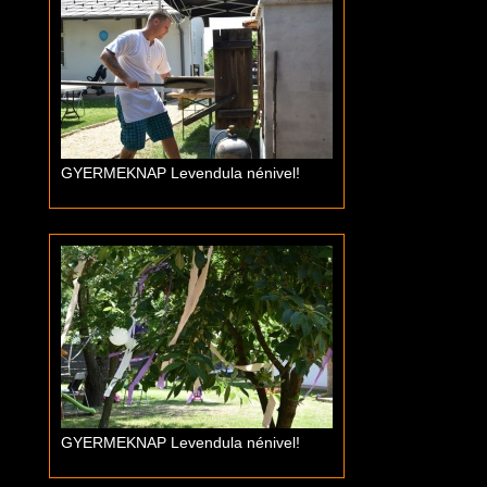
GYERMEKNAP Levendula nénivel!
GYERMEKNAP Levendula nénivel!