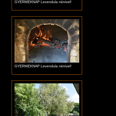
GYERMEKNAP Levendula nénivel!
GYERMEKNAP Levendula nénivel!