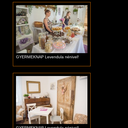
GYERMEKNAP Levendula nénivel!
GYERMEKNAP Levendula nénivel!