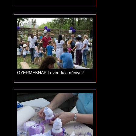
GYERMEKNAP Levendula nénivel!