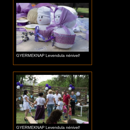
GYERMEKNAP Levendula nénivel!
GYERMEKNAP Levendula nénivel!