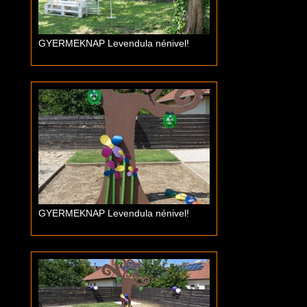
GYERMEKNAP Levendula nénivel!
GYERMEKNAP Levendula nénivel!