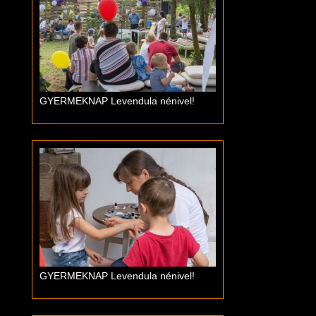
GYERMEKNAP Levendula nénivel!
GYERMEKNAP Levendula nénivel!