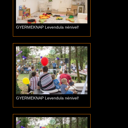
GYERMEKNAP Levendula nénivel!
GYERMEKNAP Levendula nénivel!