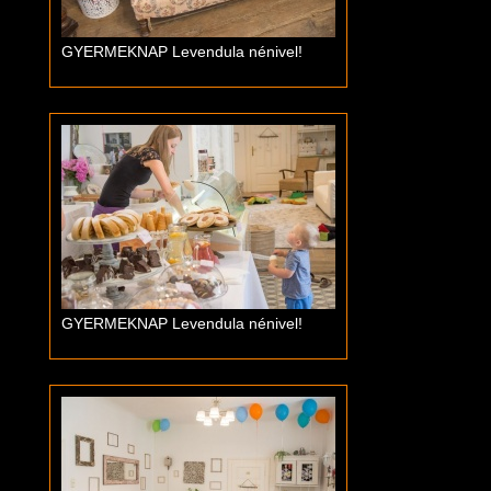
GYERMEKNAP Levendula nénivel!
GYERMEKNAP Levendula nénivel!