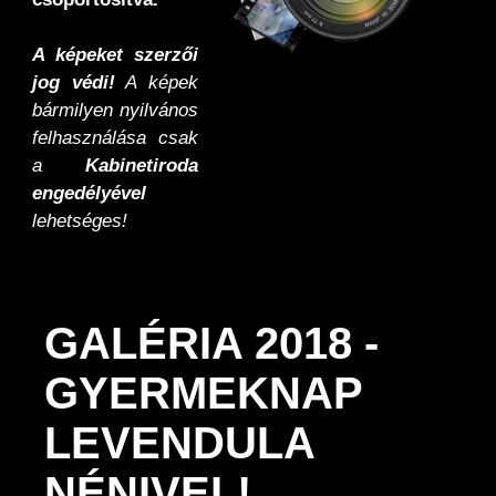
A képeket szerzői
jog védi!
A képek
bármilyen nyilvános
felhasználása csak
a
Kabinetiroda
engedélyével
lehetséges!
GALÉRIA 2018 -
GYERMEKNAP
LEVENDULA
NÉNIVEL!