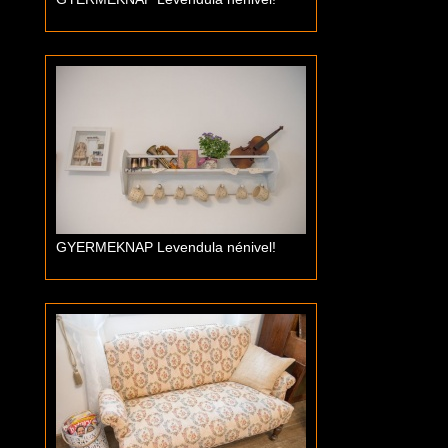
GYERMEKNAP Levendula nénivel!