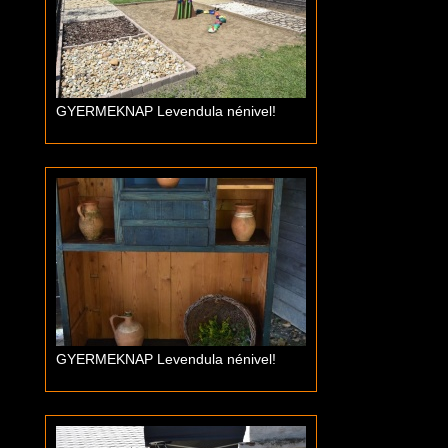
GYERMEKNAP Levendula nénivel!
GYERMEKNAP Levendula nénivel!