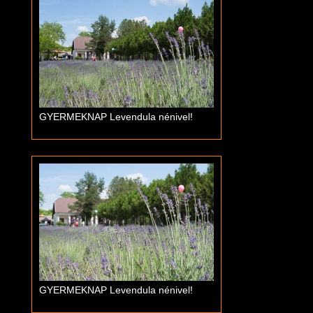
GYERMEKNAP Levendula nénivel!
GYERMEKNAP Levendula nénivel!