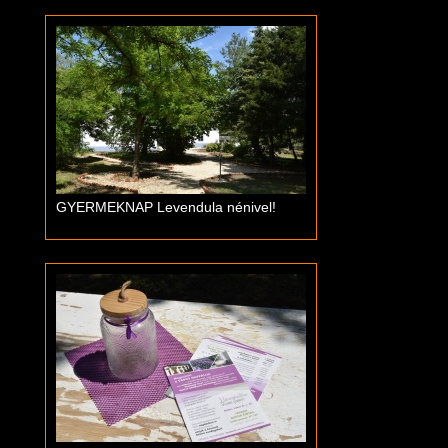
GYERMEKNAP Levendula nénivel!