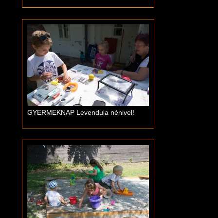
GYERMEKNAP Levendula nénivel!