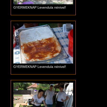
GYERMEKNAP Levendula nénivel!
GYERMEKNAP Levendula nénivel!