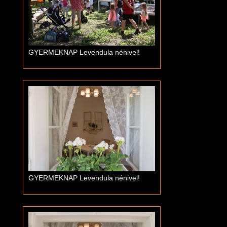
GYERMEKNAP Levendula nénivel!
GYERMEKNAP Levendula nénivel!