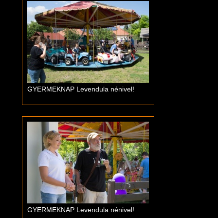
GYERMEKNAP Levendula nénivel!
GYERMEKNAP Levendula nénivel!