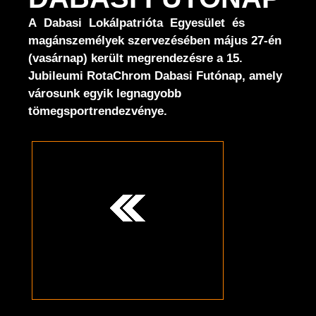
A Dabasi Lokálpatrióta Egyesület és
magánszemélyek szervezésében május 27-én
(vasárnap) került megrendezésre a 15.
Jubileumi RotaChrom Dabasi Futónap, amely
városunk egyik legnagyobb
tömegsportrendezvénye.