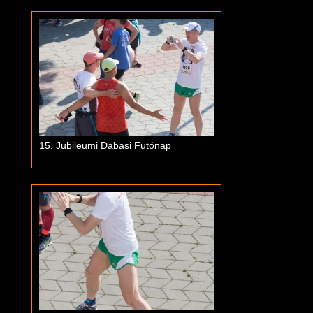
15. Jubileumi Dabasi Futónap