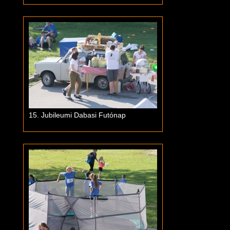
15. Jubileumi Dabasi Futónap