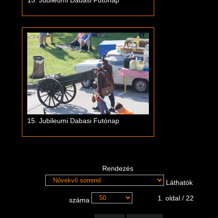
15. Jubileumi Dabasi Futónap
15. Jubileumi Dabasi Futónap
Rendezés
Láthatók
1. oldal / 22
száma