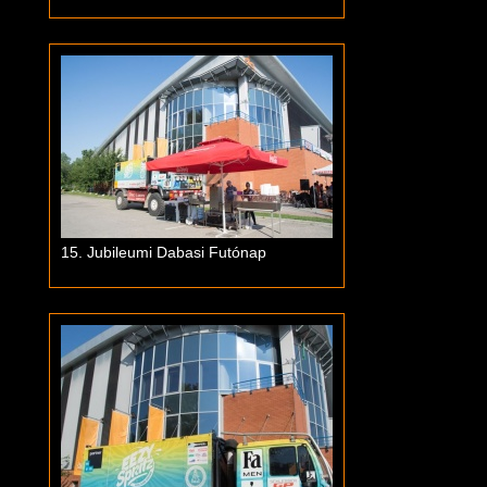
15. Jubileumi Dabasi Futónap