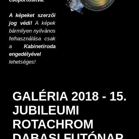
A képeket szerzői
jog védi!
A képek
bármilyen nyilvános
felhasználása csak
a
Kabinetiroda
engedélyével
lehetséges!
GALÉRIA 2018 - 15.
JUBILEUMI
ROTACHROM
DABASI FUTÓNAP