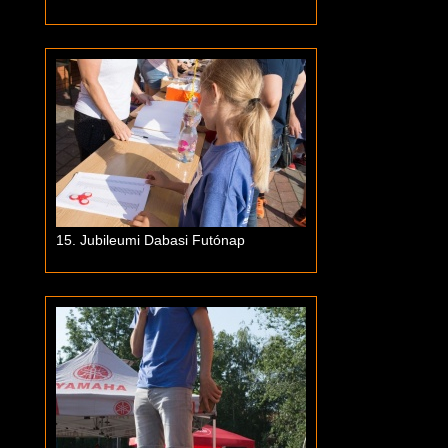
15. Jubileumi Dabasi Futónap