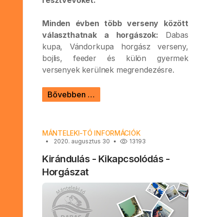
résztvevőket.
Minden évben több verseny között
választhatnak a horgászok:
Dabas
kupa, Vándorkupa horgász verseny,
bojlis, feeder és külön gyermek
versenyek kerülnek megrendezésre.
Bővebben …
MÁNTELEKI-TÓ INFORMÁCIÓK
2020. augusztus 30
13193
Kirándulás - Kikapcsolódás -
Horgászat