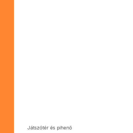
Játszótér és pihenő