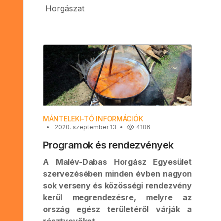
Horgászat
MÁNTELEKI-TÓ INFORMÁCIÓK
2020. szeptember 13
4106
Programok és rendezvények
A Malév-Dabas Horgász Egyesület
szervezésében minden évben nagyon
sok verseny és közösségi rendezvény
kerül megrendezésre, melyre az
ország egész területéről várják a