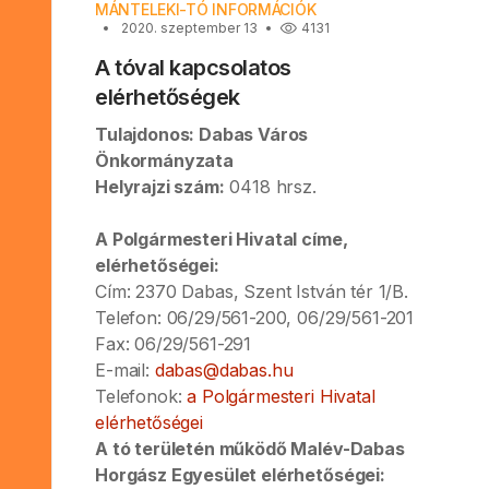
MÁNTELEKI-TÓ INFORMÁCIÓK
2020. szeptember 13
4131
A tóval kapcsolatos
elérhetőségek
Tulajdonos: Dabas Város
Önkormányzata
Helyrajzi szám:
0418 hrsz.
A Polgármesteri Hivatal címe,
elérhetőségei:
Cím: 2370 Dabas, Szent István tér 1/B.
Telefon: 06/29/561-200, 06/29/561-201
Fax: 06/29/561-291
E-mail:
dabas@dabas.hu
Telefonok:
a Polgármesteri Hivatal
elérhetőségei
A tó területén működő Malév-Dabas
Horgász Egyesület elérhetőségei: