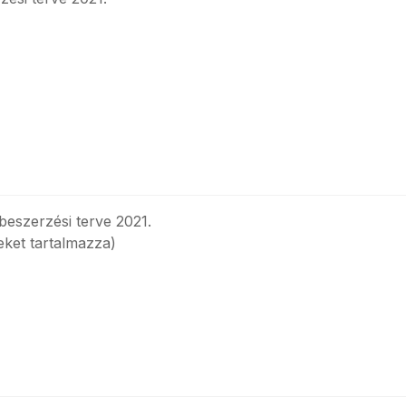
eszerzési terve 2021.
eket tartalmazza)