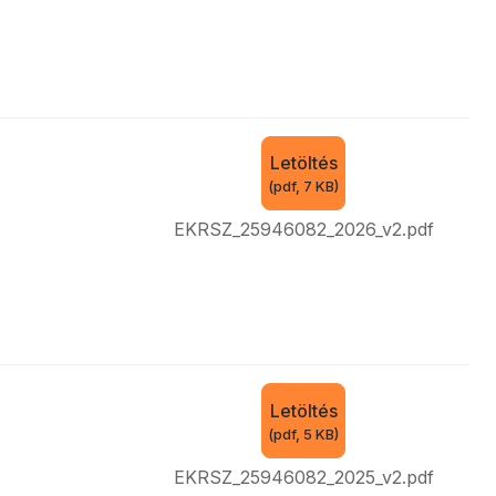
Letöltés
(
pdf,
7 KB
)
EKRSZ_25946082_2026_v2.pdf
Letöltés
(
pdf,
5 KB
)
EKRSZ_25946082_2025_v2.pdf