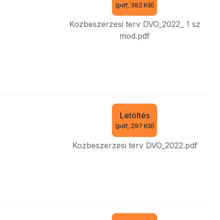
(
pdf,
382 KB
)
Kozbeszerzesi terv DVO_2022_ 1 sz
mod.pdf
Letöltés
(
pdf,
297 KB
)
Kozbeszerzesi terv DVO_2022.pdf