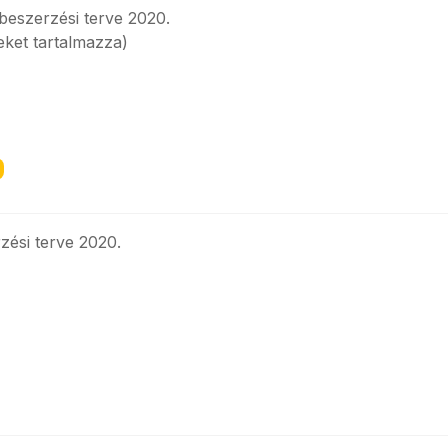
beszerzési terve 2020.
eket tartalmazza)
ési terve 2020.