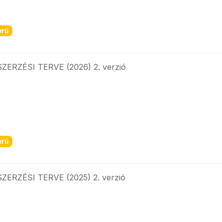
erű
ZÉSI TERVE (2026) 2. verzió
erű
ZÉSI TERVE (2025) 2. verzió