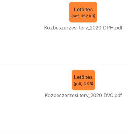
Letöltés
(
pdf,
352 KB
)
Kozbeszerzesi terv_2020 DPH.pdf
Letöltés
(
pdf,
4 KB
)
Kozbeszerzesi terv_2020 DVÖ.pdf