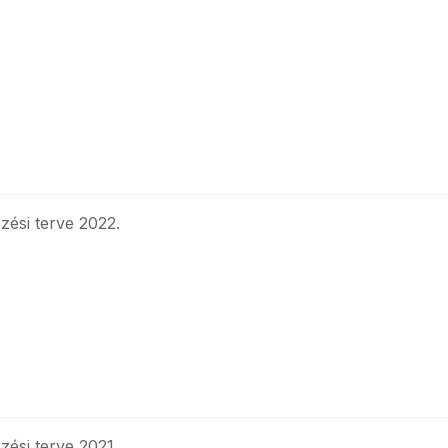
ési terve 2022.
ési terve 2021.