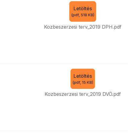
Letöltés
(
pdf,
518 KB
)
Kozbeszerzesi terv_2019 DPH.pdf
Letöltés
(
pdf,
15 KB
)
Kozbeszerzesi terv_2019 DVÖ.pdf