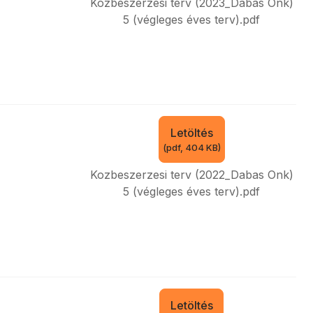
Kozbeszerzesi terv (2023_Dabas Onk)
5 (végleges éves terv).pdf
Letöltés
(
pdf,
404 KB
)
Kozbeszerzesi terv (2022_Dabas Onk)
5 (végleges éves terv).pdf
Letöltés