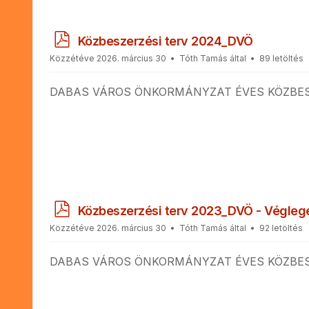
p
Közbeszerzési terv 2024_DVÖ
d
Közzétéve 2026. március 30
Tóth Tamás
által
89 letöltés
f
DABAS VÁROS ÖNKORMÁNYZAT ÉVES KÖZBESZ
p
Közbeszerzési terv 2023_DVÖ - Végleg
d
Közzétéve 2026. március 30
Tóth Tamás
által
92 letöltés
f
DABAS VÁROS ÖNKORMÁNYZAT ÉVES KÖZBESZ