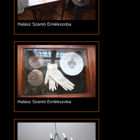
Halász Szántó Emlékszoba
Halász Szántó Emlékszoba