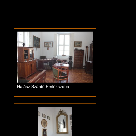
Halász Szántó Emlékszoba