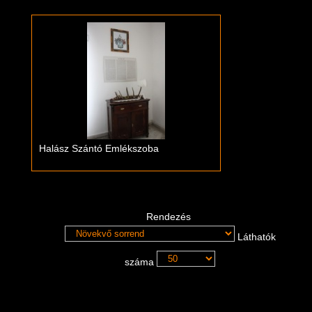
Halász Szántó Emlékszoba
Rendezés
Láthatók
száma