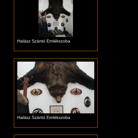
Halász Szántó Emlékszoba
Halász Szántó Emlékszoba