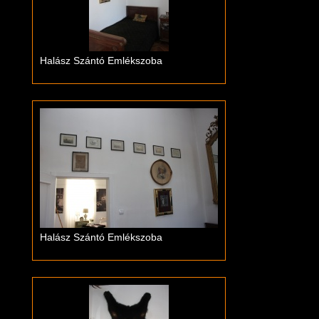
Halász Szántó Emlékszoba
Halász Szántó Emlékszoba