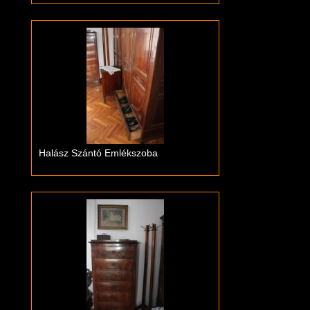
Halász Szántó Emlékszoba