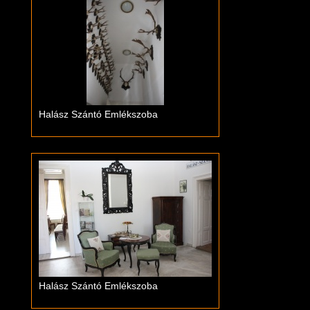
Halász Szántó Emlékszoba
Halász Szántó Emlékszoba