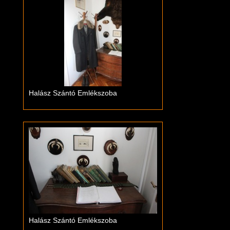
Halász Szántó Emlékszoba
Halász Szántó Emlékszoba