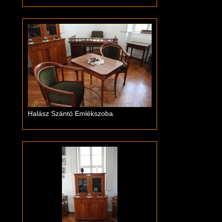
Halász Szántó Emlékszoba