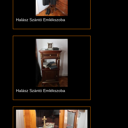
Halász Szántó Emlékszoba
Halász Szántó Emlékszoba