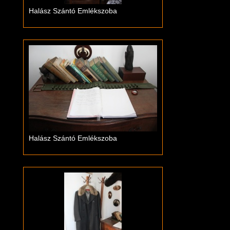
Halász Szántó Emlékszoba
Halász Szántó Emlékszoba