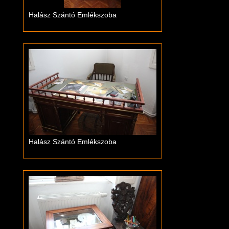
Halász Szántó Emlékszoba
Halász Szántó Emlékszoba