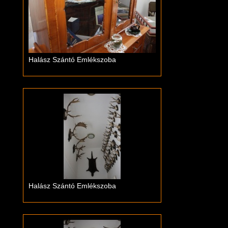
Halász Szántó Emlékszoba
Halász Szántó Emlékszoba