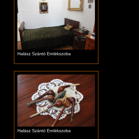
Halász Szántó Emlékszoba
Halász Szántó Emlékszoba