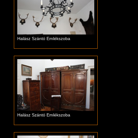
Halász Szántó Emlékszoba
Halász Szántó Emlékszoba