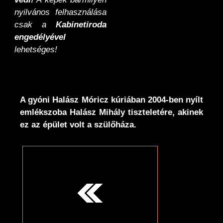
nyilvános felhasználása
csak a
Kabinetiroda
engedélyével
lehetséges!
A gyóni Halász Móricz kúriában 2004-ben nyílt
emlékszoba Halász Mihály tiszteletére, akinek
ez az épület volt a szülőháza.