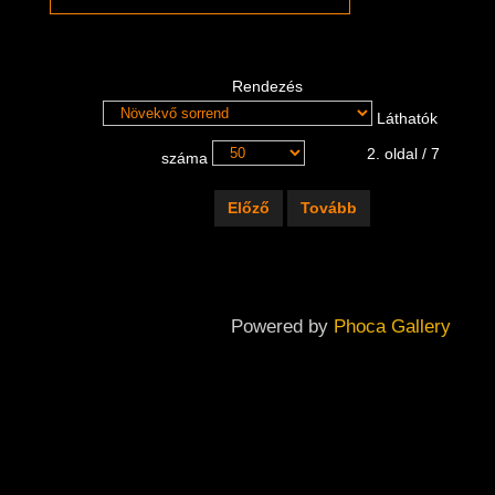
Rendezés
Láthatók
2. oldal / 7
száma
Előző
Tovább
Powered by
Phoca Gallery