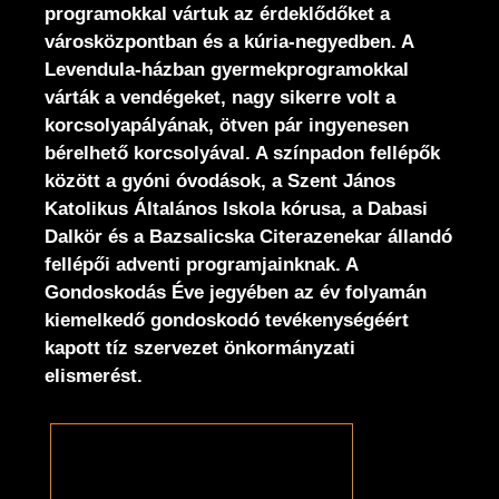
programokkal vártuk az érdeklődőket a
városközpontban és a kúria-negyedben. A
Levendula-házban gyermekprogramokkal
várták a vendégeket, nagy sikerre volt a
korcsolyapályának, ötven pár ingyenesen
bérelhető korcsolyával. A színpadon fellépők
között a gyóni óvodások, a Szent János
Katolikus Általános Iskola kórusa, a Dabasi
Dalkör és a Bazsalicska Citerazenekar állandó
fellépői adventi programjainknak. A
Gondoskodás Éve jegyében az év folyamán
kiemelkedő gondoskodó tevékenységéért
kapott tíz szervezet önkormányzati
elismerést.