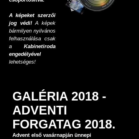
A képeket szerzői
jog védi!
A képek
bármilyen nyilvános
felhasználása csak
a
Kabinetiroda
engedélyével
lehetséges!
GALÉRIA 2018 -
ADVENTI
FORGATAG 2018.
Advent első vasárnapján ünnepi