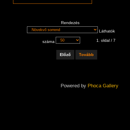
Rendezés
Láthatók
1. oldal / 7
száma
Előző
Tovább
Powered by
Phoca Gallery