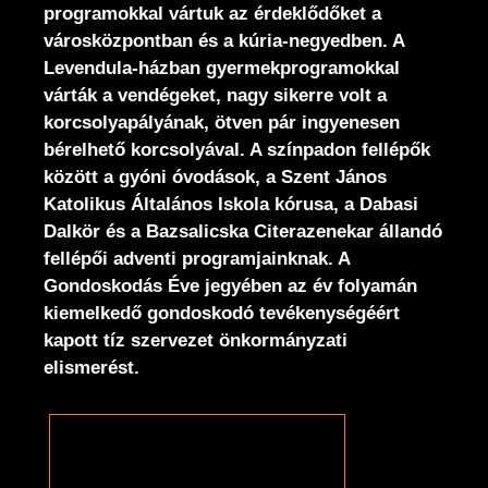
programokkal vártuk az érdeklődőket a
városközpontban és a kúria-negyedben. A
Levendula-házban gyermekprogramokkal
várták a vendégeket, nagy sikerre volt a
korcsolyapályának, ötven pár ingyenesen
bérelhető korcsolyával. A színpadon fellépők
között a gyóni óvodások, a Szent János
Katolikus Általános Iskola kórusa, a Dabasi
Dalkör és a Bazsalicska Citerazenekar állandó
fellépői adventi programjainknak. A
Gondoskodás Éve jegyében az év folyamán
kiemelkedő gondoskodó tevékenységéért
kapott tíz szervezet önkormányzati
elismerést.