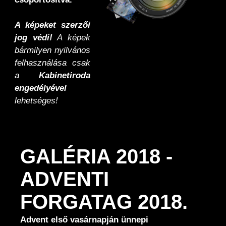
A képeket szerzői
jog védi!
A képek
bármilyen nyilvános
felhasználása csak
a
Kabinetiroda
engedélyével
lehetséges!
GALÉRIA 2018 -
ADVENTI
FORGATAG 2018.
Advent első vasárnapján ünnepi